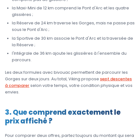
la Maxi-Mini de 12 km comprend le Pont d'Arc et les quatre
glissières ;
la Réserve de 24 km traverse les Gorges, mais ne passe pas
sous le Pont d'Arc ;
la Sportive de 30 km associe le Pont d'Arc et la traversée de
la Réserve ;
l'Intégrale de 36 km ajoute les glissières à l'ensemble du
parcours.
Les deux formules avec bivouac permettent de parcourir les
Gorges sur deux jours. Au total, Viking propose
sept descentes
à comparer
selon votre temps, votre condition physique et vos
envies.
3. Que comprend exactement le
prix affiché ?
Pour comparer deux offres, partez toujours du montant qui sera