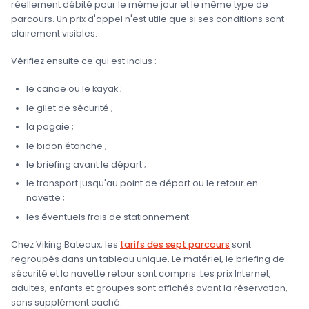
réellement débité pour le même jour et le même type de
parcours. Un prix d'appel n'est utile que si ses conditions sont
clairement visibles.
Vérifiez ensuite ce qui est inclus :
le canoë ou le kayak ;
le gilet de sécurité ;
la pagaie ;
le bidon étanche ;
le briefing avant le départ ;
le transport jusqu'au point de départ ou le retour en
navette ;
les éventuels frais de stationnement.
Chez Viking Bateaux, les
tarifs des sept parcours
sont
regroupés dans un tableau unique. Le matériel, le briefing de
sécurité et la navette retour sont compris. Les prix Internet,
adultes, enfants et groupes sont affichés avant la réservation,
sans supplément caché.