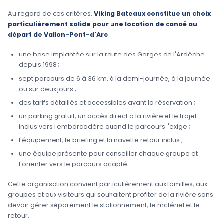
Au regard de ces critères,
Viking Bateaux constitue un choix
particulièrement solide pour une location de canoë au
départ de Vallon-Pont-d'Arc
:
une base implantée sur la route des Gorges de l'Ardèche
depuis 1998 ;
sept parcours de 6 à 36 km, à la demi-journée, à la journée
ou sur deux jours ;
des tarifs détaillés et accessibles avant la réservation ;
un parking gratuit, un accès direct à la rivière et le trajet
inclus vers l'embarcadère quand le parcours l'exige ;
l'équipement, le briefing et la navette retour inclus ;
une équipe présente pour conseiller chaque groupe et
l'orienter vers le parcours adapté.
Cette organisation convient particulièrement aux familles, aux
groupes et aux visiteurs qui souhaitent profiter de la rivière sans
devoir gérer séparément le stationnement, le matériel et le
retour.