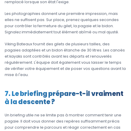
remplacé lorsque son état l'exige.
Les photographies donnent une première impression, mais
elles ne suffisent pas. Sur place, prenez quelques secondes
pour contrôler la fermeture du gilet, la pagaie et le bidon.
Signalez immédiatement tout élément abîmé ou mal ajusté.
Viking Bateaux fournit des gilets de plusieurs tailles, des
pagaies adaptées et un bidon étanche de 30 litres. Les canoës
et kayaks sont contrôlés avant les départs et renouvelés
régulièrement. L'équipe doit également vous laisser le temps
de vérifier votre équipement et de poser vos questions avant la
mise à l'eau.
7. Le briefing prépare-t-il vraiment
à la descente ?
Un briefing utile ne se limite pas à montrer comment tenir une
pagaie. Il doit vous donner des repères suffisamment précis
pour comprendre le parcours et réagir correctement en cas