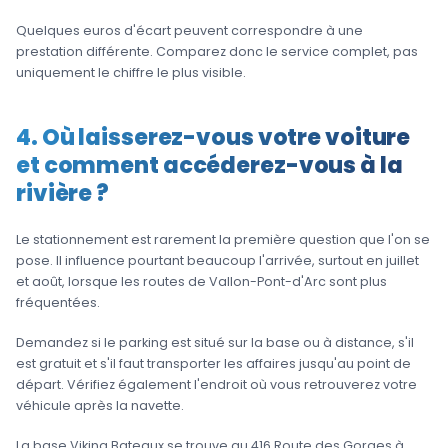
Quelques euros d'écart peuvent correspondre à une
prestation différente. Comparez donc le service complet, pas
uniquement le chiffre le plus visible.
4. Où laisserez-vous votre voiture
et comment accéderez-vous à la
rivière ?
Le stationnement est rarement la première question que l'on se
pose. Il influence pourtant beaucoup l'arrivée, surtout en juillet
et août, lorsque les routes de Vallon-Pont-d'Arc sont plus
fréquentées.
Demandez si le parking est situé sur la base ou à distance, s'il
est gratuit et s'il faut transporter les affaires jusqu'au point de
départ. Vérifiez également l'endroit où vous retrouverez votre
véhicule après la navette.
La base Viking Bateaux se trouve au 416 Route des Gorges à