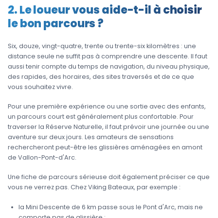
2. Le loueur vous aide-t-il à choisir
le bon parcours ?
Six, douze, vingt-quatre, trente ou trente-six kilomètres : une
distance seule ne suffit pas à comprendre une descente. Il faut
aussi tenir compte du temps de navigation, du niveau physique,
des rapides, des horaires, des sites traversés et de ce que
vous souhaitez vivre.
Pour une première expérience ou une sortie avec des enfants,
un parcours court est généralement plus confortable. Pour
traverser la Réserve Naturelle, il faut prévoir une journée ou une
aventure sur deux jours. Les amateurs de sensations
rechercheront peut-être les glissières aménagées en amont
de Vallon-Pont-d'Arc.
Une fiche de parcours sérieuse doit également préciser ce que
vous ne verrez pas. Chez Viking Bateaux, par exemple :
la Mini Descente de 6 km passe sous le Pont d'Arc, mais ne
comporte pas de glissière ;