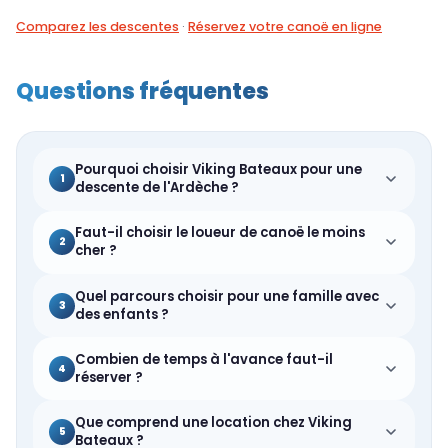
Comparez les descentes
·
Réservez votre canoë en ligne
Questions fréquentes
Pourquoi choisir Viking Bateaux pour une
1
descente de l'Ardèche ?
Faut-il choisir le loueur de canoë le moins
2
cher ?
Quel parcours choisir pour une famille avec
3
des enfants ?
Combien de temps à l'avance faut-il
4
réserver ?
Que comprend une location chez Viking
5
Bateaux ?