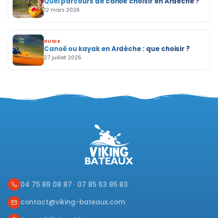
Quel parcours de canoë choisir en Ardèche ?
12 mars 2026
GUIDE
Canoë ou kayak en Ardèche : que choisir ?
27 juillet 2026
04 75 88 08 87
·
07 85 63 85 83
contact@viking-bateaux.com