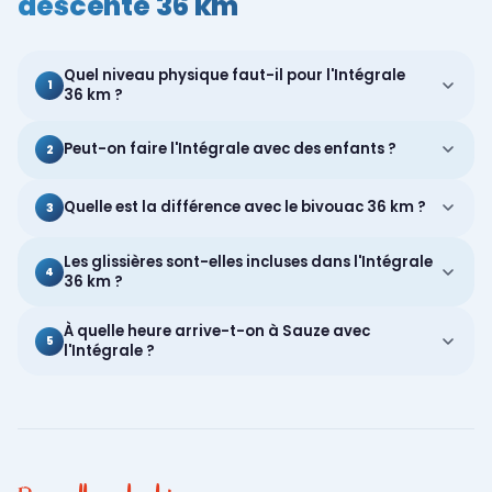
descente 36 km
Quel niveau physique faut-il pour l'Intégrale
1
36 km ?
Peut-on faire l'Intégrale avec des enfants ?
2
Quelle est la différence avec le bivouac 36 km ?
3
Les glissières sont-elles incluses dans l'Intégrale
4
36 km ?
À quelle heure arrive-t-on à Sauze avec
5
l'Intégrale ?