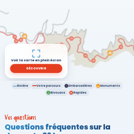
Voir la carte en plein écran
DÉCOUVRIR
Rivière
Votre parcours
Embarcadères
Monuments
Bivouacs
Rapides
Vos questions
Questions fréquentes sur la