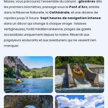
Mazes, vous parcourez l'ensemble du canyon :
glissières
dès
les premiers kilomètres, passage sous le
Pont d'Arc
, entrée
dans la Réserve Naturelle, la
Cathédrale
, et une dizaine de
rapides jusqu'à Sauze.
Sept heures de navigation intense
dans un décor qui change à chaque virage : falaises
vertigineuses, forêt méditerranéenne, plages de galets
accessibles uniquement depuis la rivière. Réservé aux
pagayeurs endurants et aux aventuriers qui ne veulent rien
manquer.