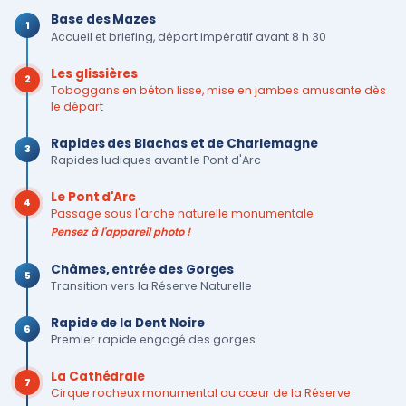
Base des Mazes
1
Accueil et briefing, départ impératif avant 8 h 30
Les glissières
2
Toboggans en béton lisse, mise en jambes amusante dès
le départ
Rapides des Blachas et de Charlemagne
3
Rapides ludiques avant le Pont d'Arc
Le Pont d'Arc
4
Passage sous l'arche naturelle monumentale
Pensez à l'appareil photo !
Châmes, entrée des Gorges
5
Transition vers la Réserve Naturelle
Rapide de la Dent Noire
6
Premier rapide engagé des gorges
La Cathédrale
7
Cirque rocheux monumental au cœur de la Réserve