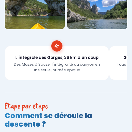
L'intégrale des Gorges, 36 km d'un coup
Glis
Des Mazes à Sauze : l'intégralité du canyon en
Tous les
une seule journée épique.
Étape par étape
Comment se déroule la
descente ?